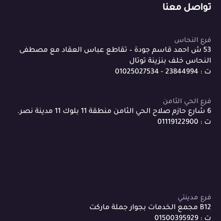
تواصل معنا
فرع النحاس
53 ش احمد قاسم جودة – تقاطع عباس العقاد مع مصطفى
النحاس خلف بنزينة توتال
ت : 23844994 - 01025027534
فرع الحي الثامن
6 شارع حازم صلاح الحي الثامن منطقة 11 بلوك 11 مدينة نصر.
ت : 01119122900
فرع مدينتي
B12 مجمع الخدمات بجوار جملة ماركت
ت : 01500395929