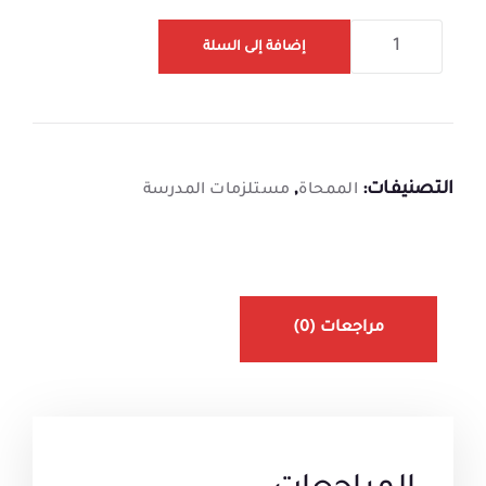
إضافة إلى السلة
التصنيفات:
,
الممحاة
مستلزمات المدرسة
مراجعات (0)