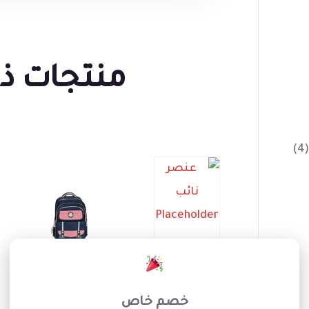
منتجات ذ
(4)
×
خصم خاص