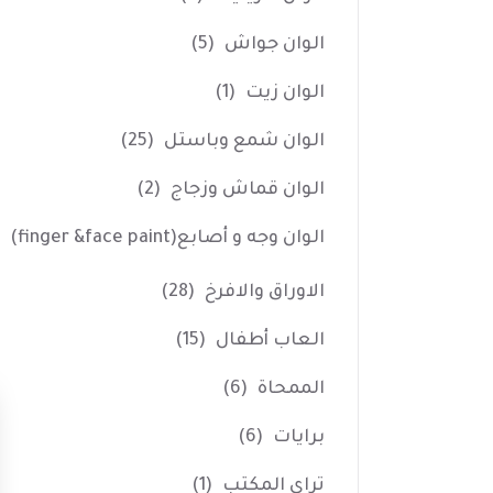
الوان جواش
(5)
الوان زيت
(1)
الوان شمع وباستل
(25)
الوان قماش وزجاج
(2)
الوان وجه و أصابع(finger &face paint)
الاوراق والافرخ
(28)
العاب أطفال
(15)
الممحاة
(6)
برايات
(6)
تراي المكتب
(1)