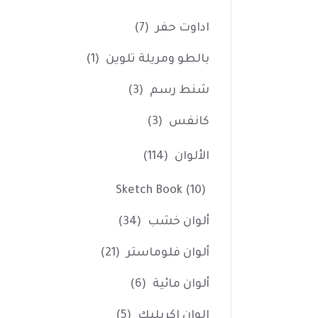
اداوت حفر
(7)
بالطو ومريلة تلوين
(1)
شنط رسم
(3)
كانفس
(3)
الألوان
(114)
Sketch Book
(10)
ألوان خشب
(34)
ألوان فلوماستر
(21)
ألوان مائية
(6)
الوان اكريليك
(5)