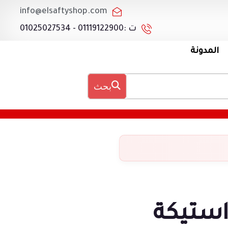
info@elsaftyshop.com
ت :01119122900 - 01025027534
المدونة
بحث
ستيكة