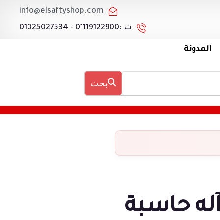
info@elsaftyshop.com
ت :01119122900 - 01025027534
المدونة
بحث
له حاسبة