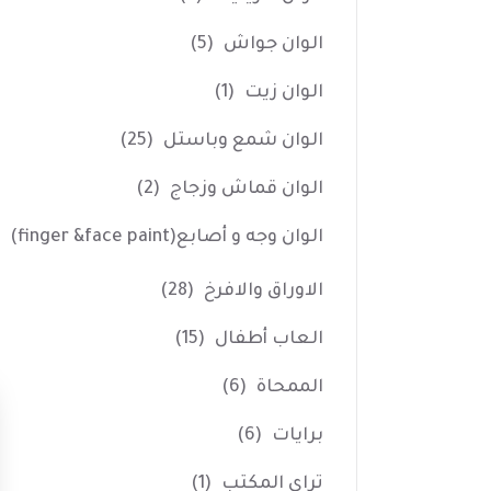
الوان جواش
(5)
الوان زيت
(1)
الوان شمع وباستل
(25)
الوان قماش وزجاج
(2)
الوان وجه و أصابع(finger &face paint)
الاوراق والافرخ
(28)
العاب أطفال
(15)
الممحاة
(6)
برايات
(6)
تراي المكتب
(1)