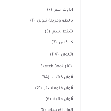
اداوت حفر
(7)
بالطو ومريلة تلوين
(1)
شنط رسم
(3)
كانفس
(3)
الألوان
(114)
Sketch Book
(10)
ألوان خشب
(34)
ألوان فلوماستر
(21)
ألوان مائية
(6)
الوان اكريليك
(5)