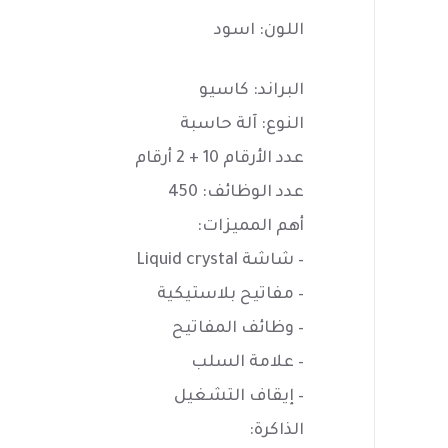
اللون: اسود
البراند: كاسيو
النوع: آلة حاسبة
عدد الأرقام 10 + 2 أرقام
عدد الوظائف: 450
أهم المميزات:
– شاشة Liquid crystal
– مفاتيح بلاستيكية
– وظائف المفاتيح
– علامة السلب
– إيقاف التشغيل
الذاكرة: