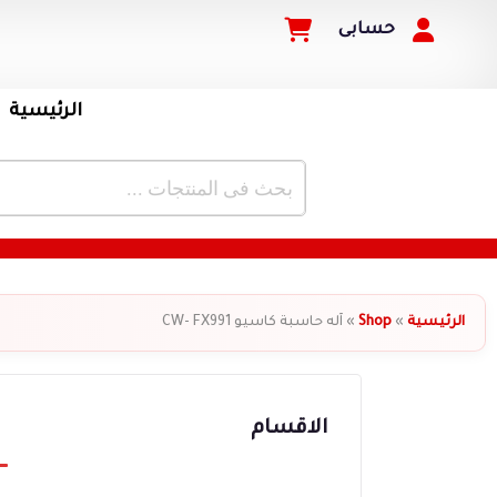
حسابى
الرئيسية
الرئيسية
»
Shop
»
آله حاسبة كاسيو CW- FX991
الاقسام