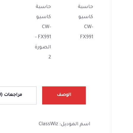
الوصف
مراجعات (0)
اسم الموديل: ClassWiz