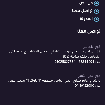
من نحن
تواصل معنا
المدونة
تواصل معنا
فرع النحاس
53 ش احمد قاسم جودة – تقاطع عباس العقاد مع مصطفى
النحاس خلف بنزينة توتال
ت : 23844994 - 01025027534
فرع الحي الثامن
6 شارع حازم صلاح الحي الثامن منطقة 11 بلوك 11 مدينة نصر.
ت : 01119122900