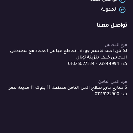
المدونة
تواصل معنا
فرع النحاس
53 ش احمد قاسم جودة – تقاطع عباس العقاد مع مصطفى
النحاس خلف بنزينة توتال
ت : 23844994 - 01025027534
فرع الحي الثامن
6 شارع حازم صلاح الحي الثامن منطقة 11 بلوك 11 مدينة نصر.
ت : 01119122900