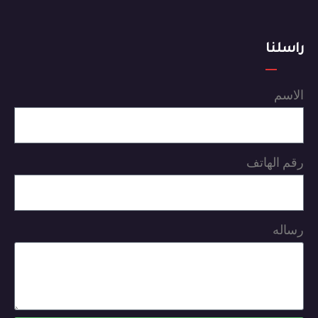
راسلنا
الاسم
رقم الهاتف
رساله