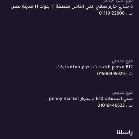
فرع الحي الثامن
6 شارع حازم صلاح الحي الثامن منطقة 11 بلوك 11 مدينة نصر.
ت : 01119122900
فرع مدينتي
B12 مجمع الخدمات بجوار جملة ماركت
ت : 01500395929
فرع مدينتي
مبني الخدمات B10 م بجوار penny market .
ت : 01016446622
راسلنا