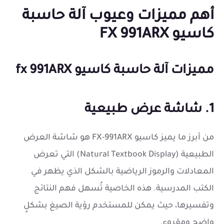
أهم مميزات وعيوب آلة حاسبة
كاسيو FX 991ARX
مميزات
آلة حاسبة كاسيو fx 991ARX
1. شاشة عرض طبيعية
من أبرز ما يميز كاسيو FX-991ARX هو شاشة العرض
الطبيعية (Natural Textbook Display) التي تعرض
المعادلات والرموز الرياضية بالشكل الذي يظهر في
الكتب المدرسية. هذه الخاصية تُسهل فهم النتائج
وتفسيرها، حيث يمكن للمستخدم رؤية الصيغ بشكلٍ
واضح ومقروء.