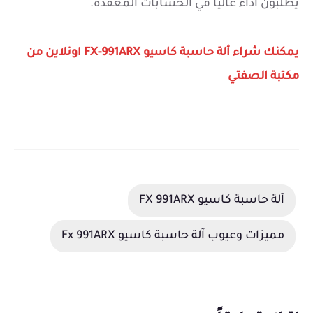
يطلبون أداءً عاليًا في الحسابات المعقدة.
يمكنك شراء ألة حاسبة كاسيو FX-991ARX اونلاين من
مكتبة الصفتي
آلة حاسبة كاسيو FX 991ARX
مميزات وعيوب آلة حاسبة كاسيو Fx 991ARX