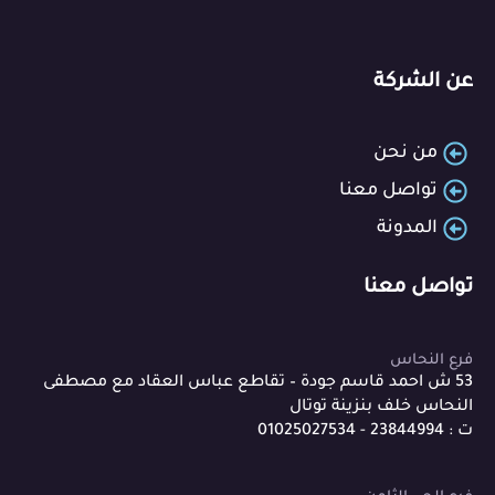
عن الشركة
من نحن
تواصل معنا
المدونة
تواصل معنا
فرع النحاس
53 ش احمد قاسم جودة – تقاطع عباس العقاد مع مصطفى
النحاس خلف بنزينة توتال
ت : 23844994 - 01025027534