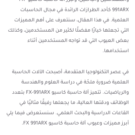
والمهندسين والباحثين، وتبرز آلة حاسبة كاسيو FX-
991ARX كأحد الطرازات الرائدة في مجال الحاسبات
العلمية. في هذا المقال، سنتعرف على أهم المميزات
التي تجعلها خيارًا مفضلًا لكثير من المستخدمين، وكذلك
بعض العيوب التي قد تواجه المستخدمين أثناء
استخدامها.
في عصر التكنولوجيا المتقدمة، أصبحت الآلات الحاسبة
العلمية ضرورة ملحّة في دراسة العلوم والهندسة
والرياضيات. تتميز آلة حاسبة كاسيو FX-991ARX بتعدد
الوظائف ودقتها العالية، ما يجعلها رفيقًا مثاليًا في
القاعات الدراسية والبحث العلمي. سنستعرض فيما يلي
أبرز مميزات وعيوب آلة حاسبة كاسيو FX 991ARX.