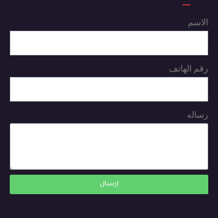
الاسم
رقم الهاتف
رساله
إرسال