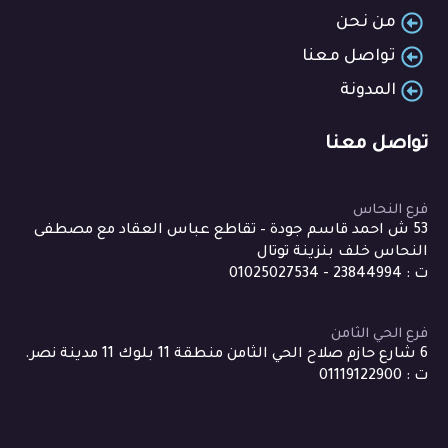
من نحن
تواصل معنا
المدونة
تواصل معنا
فرع النحاس
53 ش احمد قاسم جودة – تقاطع عباس العقاد مع مصطفى
النحاس خلف بنزينة توتال
ت : 23844994 - 01025027534
فرع الحي الثامن
6 شارع حازم صلاح الحي الثامن منطقة 11 بلوك 11 مدينة نصر.
ت : 01119122900