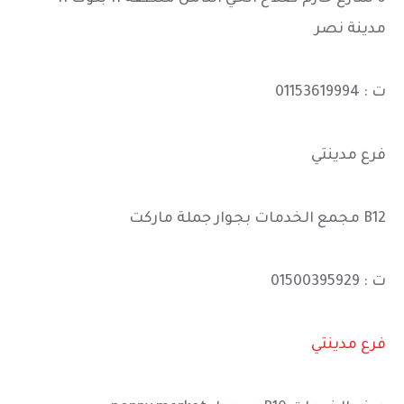
مدينة نصر
ت : 01153619994
فرع مدينتي
B12 مجمع الخدمات بجوار جملة ماركت
ت : 01500395929
فرع مدينتي