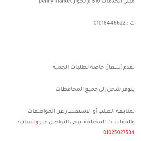
مبني الخدمات B10 م بجوار penny market
ت : 01016446622
نقدم أسعارًا خاصة لطلبات الجملة
يتوفر شحن إلى جميع المحافظات
لمتابعة الطلب أو الاستفسار عن المواصفات
والمقاسات المختلفة، يرجى التواصل عبر
واتساب:
01025027534