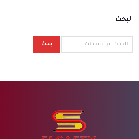
البحث
بحث