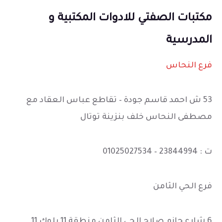
مكتبات الصفتي للادوات المكتبية و
المدرسية
فرع النحاس
53 ش احمد قاسم جودة – تقاطع عباس العقاد مع
مصطفى النحاس خلف بنزينة توتال
ت : 23844994 – 01025027534
فرع الحي الثامن
6 شارع حازم صلاح الحي الثامن منطقة 11 بلوك 11