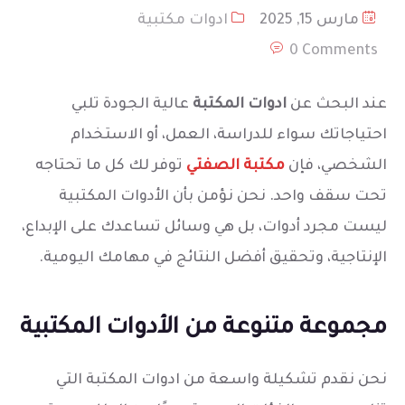
مارس 15, 2025
ادوات مكتبية
0 Comments
عند البحث عن
ادوات المكتبة
عالية الجودة تلبي
احتياجاتك سواء للدراسة، العمل، أو الاستخدام
الشخصي، فإن
مكتبة الصفتي
توفر لك كل ما تحتاجه
تحت سقف واحد. نحن نؤمن بأن الأدوات المكتبية
ليست مجرد أدوات، بل هي وسائل تساعدك على الإبداع،
الإنتاجية، وتحقيق أفضل النتائج في مهامك اليومية.
مجموعة متنوعة من الأدوات المكتبية
نحن نقدم تشكيلة واسعة من ادوات المكتبة التي