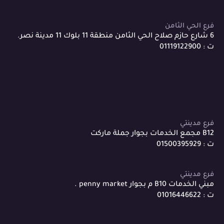
فرع الحي الثامن
6 شارع حازم صلاح الحي الثامن منطقة 11 بلوك 11 مدينة نصر.
ت : 01119122900
فرع مدينتي
B12 مجمع الخدمات بجوار جملة ماركت
ت : 01500395929
فرع مدينتي
مبني الخدمات B10 م بجوار penny market .
ت : 01016446622