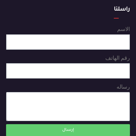
راسلنا
الاسم
رقم الهاتف
رساله
إرسال