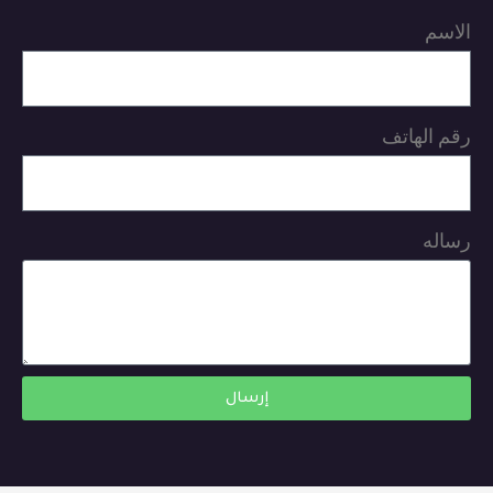
الاسم
رقم الهاتف
رساله
إرسال