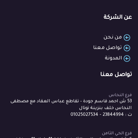
عن الشركة
من نحن
تواصل معنا
المدونة
تواصل معنا
فرع النحاس
53 ش احمد قاسم جودة – تقاطع عباس العقاد مع مصطفى
النحاس خلف بنزينة توتال
ت : 23844994 - 01025027534
فرع الحي الثامن